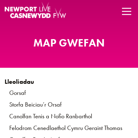
MAP GWEFAN
Lleoliadau
Gorsaf
Storfa Beiciau’r Orsaf
Canolfan Tenis a Nofio Ranbarthol
Felodrom Cenedlaethol Cymru Geraint Thomas