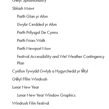
Gŵyl Splashtonbury
Sblash Mawr
Parth Glan yr Afon
Llwybr Cerdded yr Afon
Parth Prifysgol De Cymru
Parth Friars Walk
Parth Newport Now
Festival Accessibility and Wet Weather Contingency
Plan
Cynllun Tywydd Gwlyb a Hygyrchedd yr Ŵyl
Gŵyl Ffilm Windrush
Lunar New Year
Lunar New Year Window Graphics
Windrush Film Festival