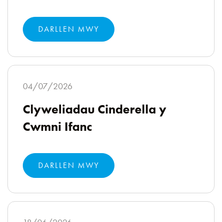
DARLLEN MWY
04/07/2026
Clyweliadau Cinderella y
Cwmni Ifanc
DARLLEN MWY