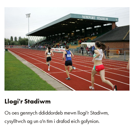
Llogi'r Stadiwm
Os oes gennych ddiddordeb mewn llogi'r Stadiwm,
cysylltwch ag un o'n tîm i drafod eich gofynion.