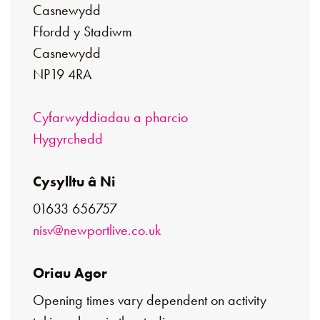
Casnewydd
Ffordd y Stadiwm
Casnewydd
NP19 4RA
Cyfarwyddiadau a pharcio
Hygyrchedd
Cysylltu â Ni
01633 656757
nisv@newportlive.co.uk ​​​​​​​
Oriau Agor
Opening times vary dependent on activity