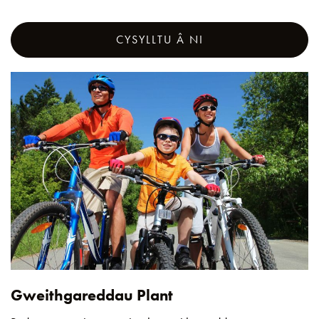
CYSYLLTU Â NI
Gweithgareddau Plant