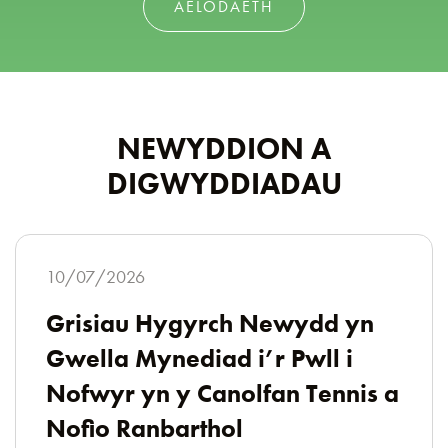
AELODAETH
NEWYDDION A
DIGWYDDIADAU
10/07/2026
Grisiau Hygyrch Newydd yn
Gwella Mynediad i’r Pwll i
Nofwyr yn y Canolfan Tennis a
Nofio Ranbarthol