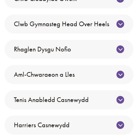
Clwb Gymnasteg Head Over Heels
Rhaglen Dysgu Nofio
Aml-Chwaraeon a Lles
Tenis Anabledd Casnewydd
Harriers Casnewydd