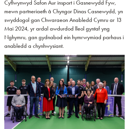
Cyflwynwyd Safon Aur insport i Gasnewydd Fyw,
mewn partneriaeth â Chyngor Dinas Casnewydd, yn
swyddogol gan Chwaraeon Anabledd Cymru ar 13
Mai 2024, yr ardal awdurdod lleol gyntaf yng
Nghymru, gan gydnabod ein hymrwymiad parhaus i
anabledd a chynhwysiant.