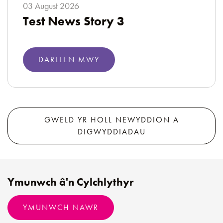
03 August 2026
Test News Story 3
DARLLEN MWY
GWELD YR HOLL NEWYDDION A
DIGWYDDIADAU
Ymunwch â'n Cylchlythyr
YMUNWCH NAWR