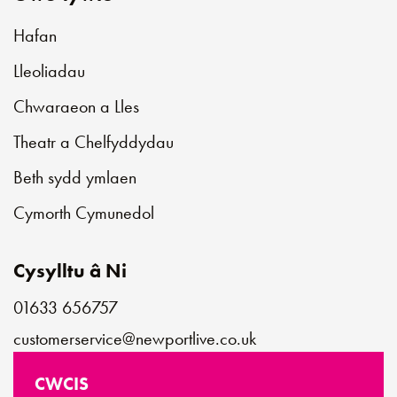
Hafan
Lleoliadau
Chwaraeon a Lles
Theatr a Chelfyddydau
Beth sydd ymlaen
Cymorth Cymunedol
Cysylltu â Ni
01633 656757
customerservice@newportlive.co.uk
CWCIS