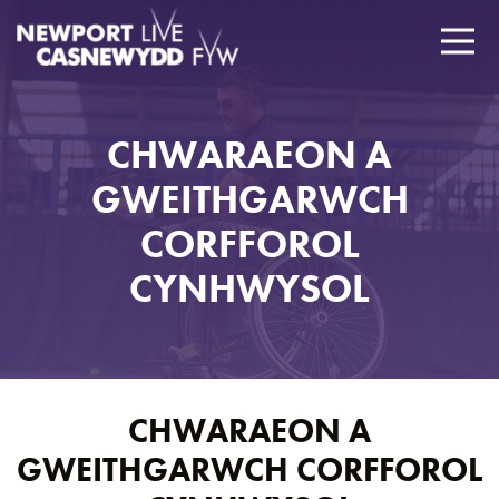
CHWARAEON A
GWEITHGARWCH
CORFFOROL
CYNHWYSOL
CHWARAEON A
GWEITHGARWCH CORFFOROL