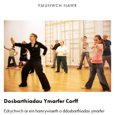
YMUNWCH NAWR
Dosbarthiadau Ymarfer Corff
Edrychwch ar ein hamrywiaeth o ddosbarthiadau ymarfer