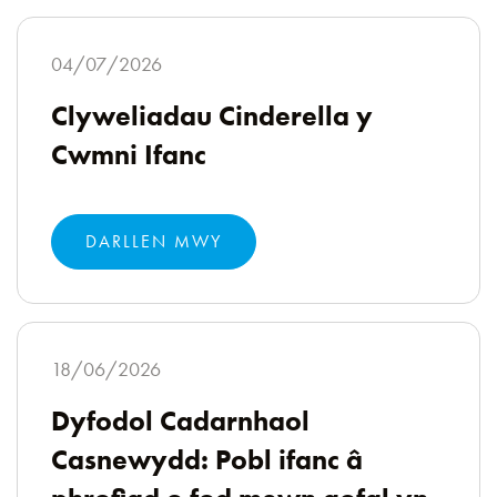
04/07/2026
Clyweliadau Cinderella y
Cwmni Ifanc
DARLLEN MWY
18/06/2026
Dyfodol Cadarnhaol
Casnewydd: Pobl ifanc â