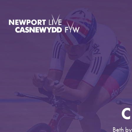
C
Beth by