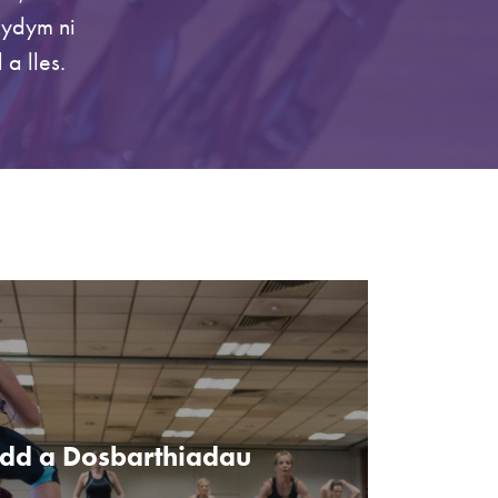
Rydym ni
a lles.
dd a Dosbarthiadau