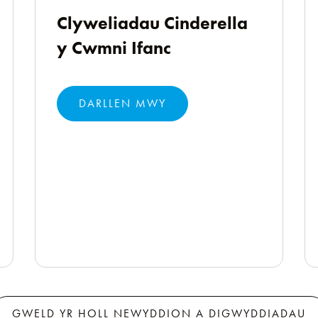
Clyweliadau Cinderella
y Cwmni Ifanc
DARLLEN MWY
GWELD YR HOLL NEWYDDION A DIGWYDDIADAU