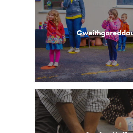
Gweithgareddau