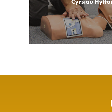
Cyrsiau Hyffo