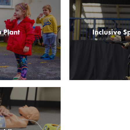
 Plant
Inclusive S