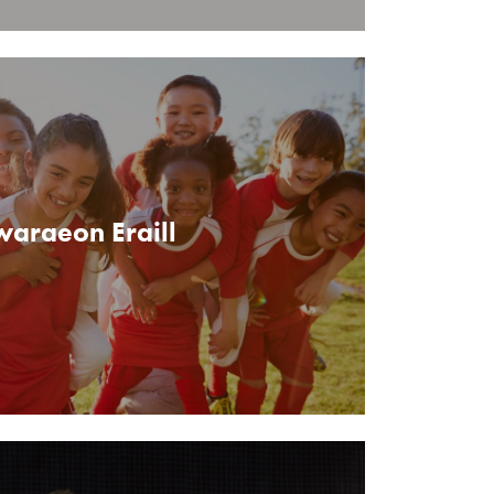
araeon Eraill