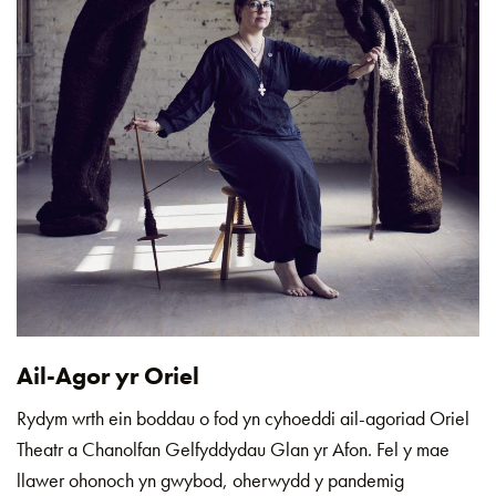
Ail-Agor yr Oriel
Rydym wrth ein boddau o fod yn cyhoeddi ail-agoriad Oriel
Theatr a Chanolfan Gelfyddydau Glan yr Afon. Fel y mae
llawer ohonoch yn gwybod, oherwydd y pandemig