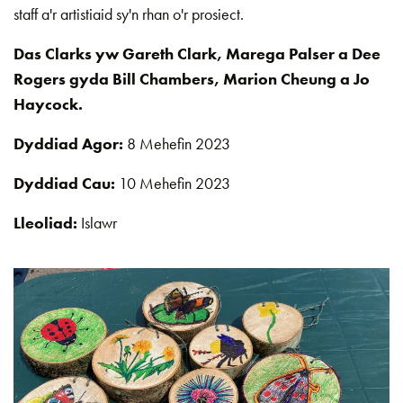
staff a'r artistiaid sy'n rhan o'r prosiect.
Das Clarks yw Gareth Clark, Marega Palser a Dee
Rogers gyda Bill Chambers, Marion Cheung a Jo
Haycock.
Dyddiad Agor:
8 Mehefin 2023
Dyddiad Cau:
10 Mehefin 2023
Lleoliad:
Islawr