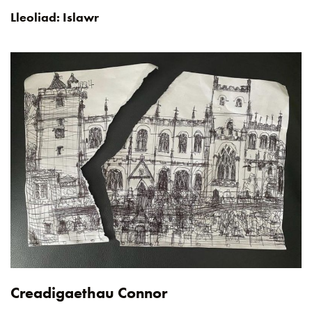
Lleoliad:
Islawr
Creadigaethau Connor