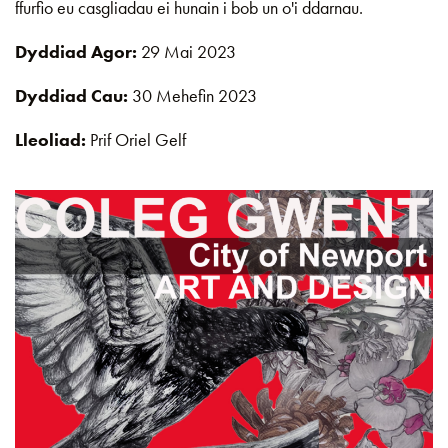
ffurfio eu casgliadau ei hunain i bob un o'i ddarnau.
Dyddiad Agor:
29 Mai 2023
Dyddiad Cau:
30 Mehefin 2023
Lleoliad:
Prif Oriel Gelf