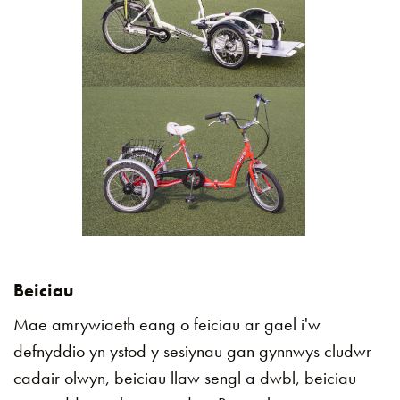
Beiciau
Mae amrywiaeth eang o feiciau ar gael i'w
defnyddio yn ystod y sesiynau gan gynnwys cludwr
cadair olwyn, beiciau llaw sengl a dwbl, beiciau