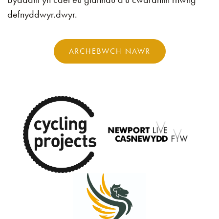
defnyddwyr.dwyr.
ARCHEBWCH NAWR