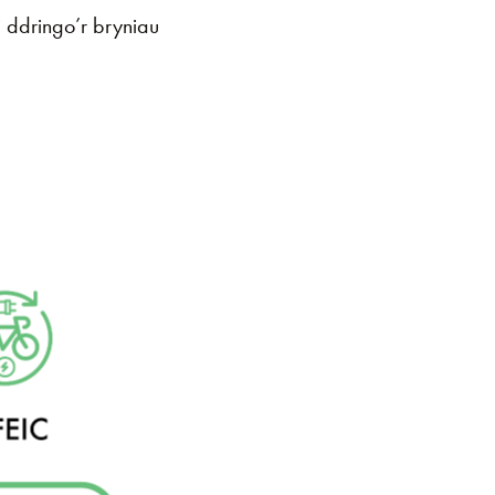
i ddringo’r bryniau