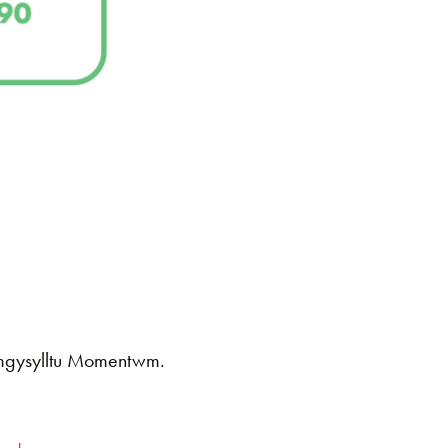
Ymgysylltu Momentwm.