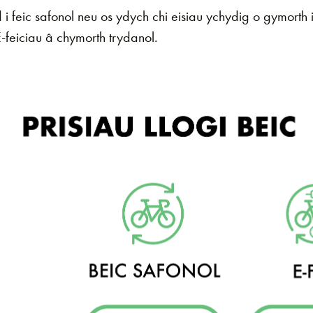
 feic safonol neu os ydych chi eisiau ychydig o gymorth 
-feiciau â chymorth trydanol.