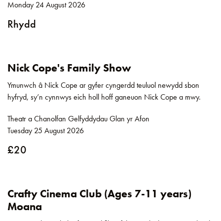
Monday 24 August 2026
Rhydd
Nick Cope's Family Show
Ymunwch â Nick Cope ar gyfer cyngerdd teuluol newydd sbon
hyfryd, sy’n cynnwys eich holl hoff ganeuon Nick Cope a mwy.
Theatr a Chanolfan Gelfyddydau Glan yr Afon
Tuesday 25 August 2026
£20
Crafty Cinema Club (Ages 7-11 years)
Moana