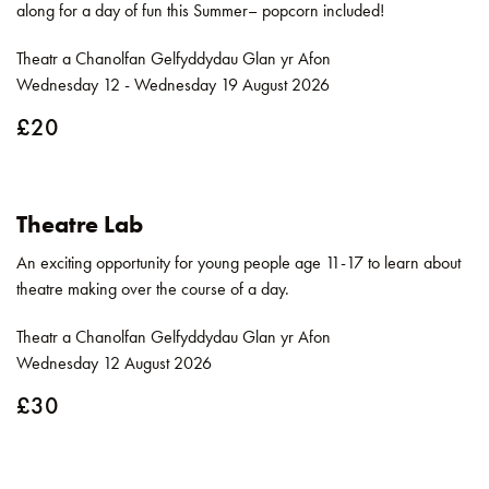
along for a day of fun this Summer– popcorn included!
Theatr a Chanolfan Gelfyddydau Glan yr Afon
Wednesday 12 - Wednesday 19 August 2026
£20
Theatre Lab
An exciting opportunity for young people age 11-17 to learn about
theatre making over the course of a day.
Theatr a Chanolfan Gelfyddydau Glan yr Afon
Wednesday 12 August 2026
£30