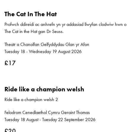
The Cat In The Hat
Profwch ddireidi ac anhrefn yn yr addasiad llwyfan clodwiw hwn o
The Cat in the Hat gan Dr Seuss.
Theatr a Chanolfan Gelfyddydau Glan yr Afon
Tuesday 18 - Wednesday 19 August 2026
£17
Ride like a champion welsh
Ride like a champion welsh 2
Felodrom Cenedlaethol Cymru Geraint Thomas
Tuesday 18 August - Tuesday 22 September 2026
£20