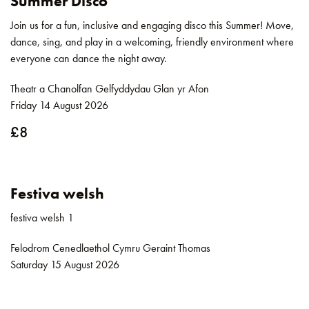
Summer Disco
Join us for a fun, inclusive and engaging disco this Summer! Move,
dance, sing, and play in a welcoming, friendly environment where
everyone can dance the night away.
Theatr a Chanolfan Gelfyddydau Glan yr Afon
Friday 14 August 2026
£8
Festiva welsh
festiva welsh 1
Felodrom Cenedlaethol Cymru Geraint Thomas
Saturday 15 August 2026