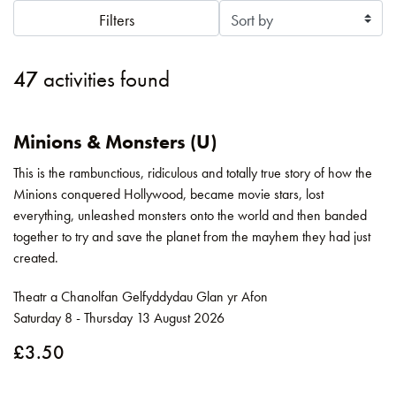
Filters
47
activities found
Minions & Monsters (U)
This is the rambunctious, ridiculous and totally true story of how the
Minions conquered Hollywood, became movie stars, lost
everything, unleashed monsters onto the world and then banded
together to try and save the planet from the mayhem they had just
created.
Theatr a Chanolfan Gelfyddydau Glan yr Afon
Saturday 8 - Thursday 13 August 2026
£3.50