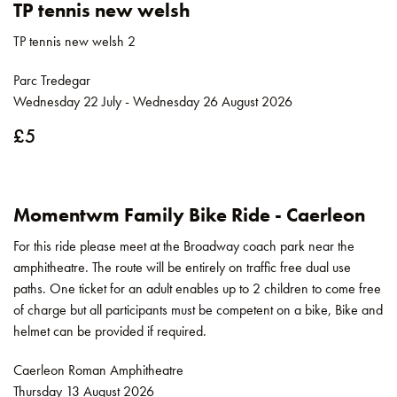
TP tennis new welsh
TP tennis new welsh 2
Parc Tredegar
Wednesday 22 July - Wednesday 26 August 2026
£5
Momentwm Family Bike Ride - Caerleon
For this ride please meet at the Broadway coach park near the
amphitheatre. The route will be entirely on traffic free dual use
paths. One ticket for an adult enables up to 2 children to come free
of charge but all participants must be competent on a bike, Bike and
helmet can be provided if required.
Caerleon Roman Amphitheatre
Thursday 13 August 2026