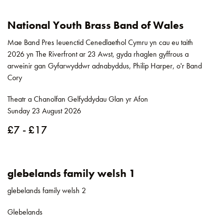
National Youth Brass Band of Wales
Mae Band Pres Ieuenctid Cenedlaethol Cymru yn cau eu taith
2026 yn The Riverfront ar 23 Awst, gyda rhaglen gyffrous a
arweinir gan Gyfarwyddwr adnabyddus, Philip Harper, o'r Band
Cory
Theatr a Chanolfan Gelfyddydau Glan yr Afon
Sunday 23 August 2026
£7 - £17
glebelands family welsh 1
glebelands family welsh 2
Glebelands