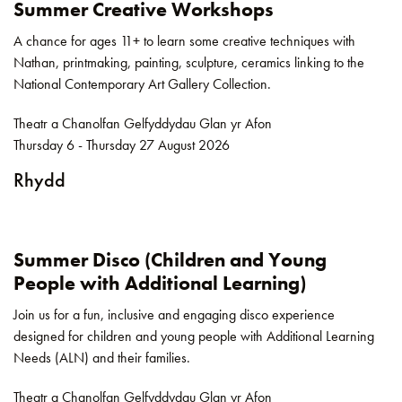
Summer Creative Workshops
A chance for ages 11+ to learn some creative techniques with
Nathan, printmaking, painting, sculpture, ceramics linking to the
National Contemporary Art Gallery Collection.
Theatr a Chanolfan Gelfyddydau Glan yr Afon
Thursday 6 - Thursday 27 August 2026
Rhydd
Summer Disco (Children and Young
People with Additional Learning)
Join us for a fun, inclusive and engaging disco experience
designed for children and young people with Additional Learning
Needs (ALN) and their families.
Theatr a Chanolfan Gelfyddydau Glan yr Afon