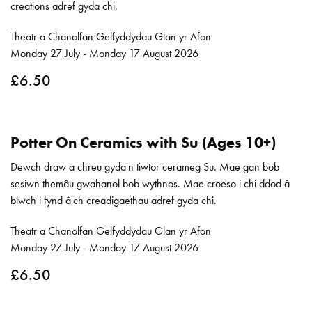
creations adref gyda chi.
Theatr a Chanolfan Gelfyddydau Glan yr Afon
Monday 27 July - Monday 17 August 2026
£6.50
Potter On Ceramics with Su (Ages 10+)
Dewch draw a chreu gyda'n tiwtor cerameg Su. Mae gan bob
sesiwn themâu gwahanol bob wythnos. Mae croeso i chi ddod â
blwch i fynd â'ch creadigaethau adref gyda chi.
Theatr a Chanolfan Gelfyddydau Glan yr Afon
Monday 27 July - Monday 17 August 2026
£6.50