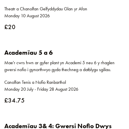
Theatr a Chanolfan Gelfyddydau Glan yr Afon
Monday 10 August 2026
£20
Academïau 5 a 6
Mae'r cwrs hwn ar gyfer plant yn Academi 5 neu 6 y rhaglen
gwersi nofio i gynorthwyo gyda thechneg a datblygu sgiliau.
Canolfan Tenis a Nofio Ranbarthol
Monday 20 July - Friday 28 August 2026
£34.75
Academïau 3& 4: Gwersi Nofio Dwys