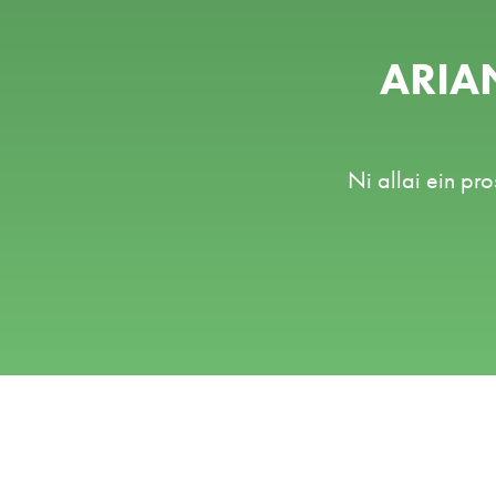
ARIA
Ni allai ein pr