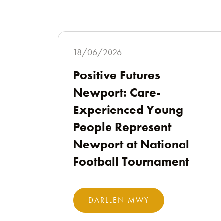
18/06/2026
Positive Futures
Newport: Care-
Experienced Young
People Represent
Newport at National
Football Tournament
DARLLEN MWY