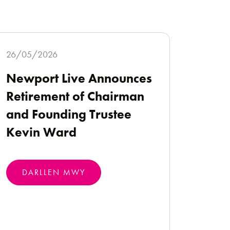
26/05/2026
Newport Live Announces
Retirement of Chairman
and Founding Trustee
Kevin Ward
DARLLEN MWY