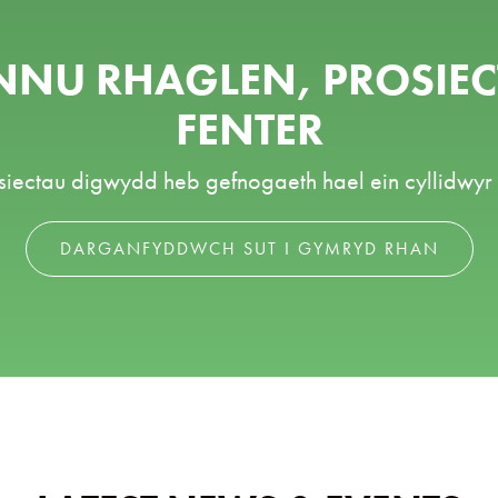
NNU RHAGLEN, PROSIEC
FENTER
osiectau digwydd heb gefnogaeth hael ein cyllidwyr 
DARGANFYDDWCH SUT I GYMRYD RHAN