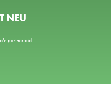
T NEU
a'n partneriaid.