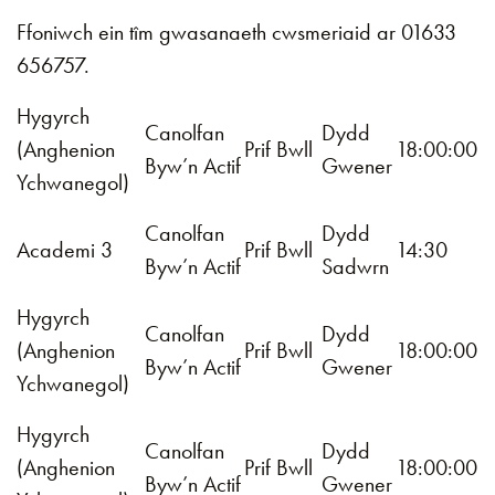
Ffoniwch ein tîm gwasanaeth cwsmeriaid ar 01633
656757.
Hygyrch
Canolfan
Dydd
(Anghenion
Prif Bwll
18:00:00
Byw’n Actif
Gwener
Ychwanegol)
Canolfan
Dydd
Academi 3
Prif Bwll
14:30
Byw’n Actif
Sadwrn
Hygyrch
Canolfan
Dydd
(Anghenion
Prif Bwll
18:00:00
Byw’n Actif
Gwener
Ychwanegol)
Hygyrch
Canolfan
Dydd
(Anghenion
Prif Bwll
18:00:00
Byw’n Actif
Gwener