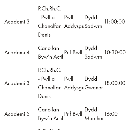
P.Ch.Rh.C.
- Pwll a
Pwll
Dydd
Academi 3
11:00:00
Chanolfan
Addysgu
Sadwrn
Denis
Canolfan
Dydd
Academi 4
Prif Bwll
10:30:00
Byw’n Actif
Sadwrn
P.Ch.Rh.C.
- Pwll a
Pwll
Dydd
Academi 3
18:00:00
Chanolfan
Addysgu
Gwener
Denis
Canolfan
Dydd
Academi 5
Prif Bwll
16:00
Byw’n Actif
Mercher