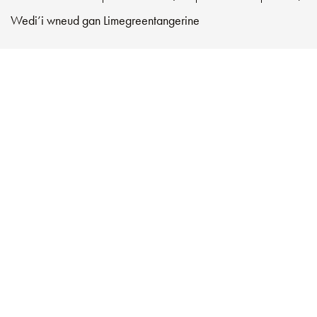
Wedi’i wneud gan
Limegreentangerine