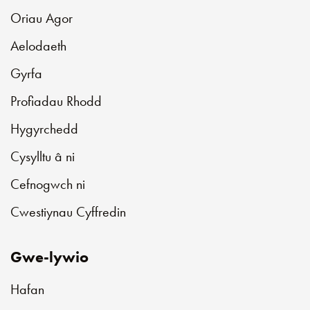
Oriau Agor
Aelodaeth
Gyrfa
Profiadau Rhodd
Hygyrchedd
Cysylltu â ni
Cefnogwch ni
Cwestiynau Cyffredin
Gwe-lywio
Hafan