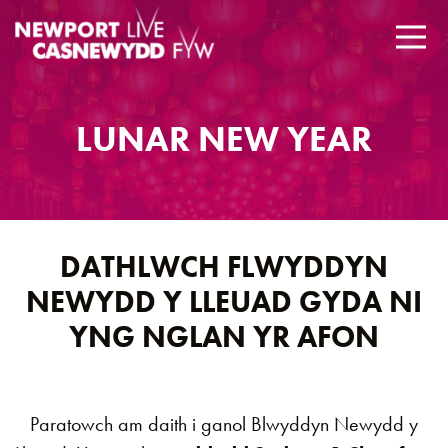
LUNAR NEW YEAR
DATHLWCH FLWYDDYN
NEWYDD Y LLEUAD GYDA NI
YNG NGLAN YR AFON
Paratowch am daith i ganol Blwyddyn Newydd y