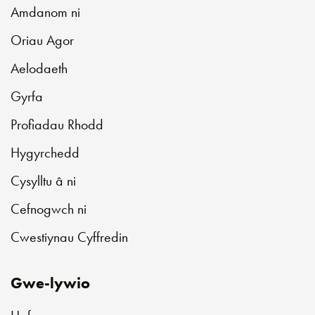
Amdanom ni
Oriau Agor
Aelodaeth
Gyrfa
Profiadau Rhodd
Hygyrchedd
Cysylltu â ni
Cefnogwch ni
Cwestiynau Cyffredin
Gwe-lywio