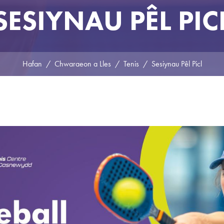
SESIYNAU PÊL PIC
Hafan
Chwaraeon a Lles
Tenis
Sesiynau Pêl Picl