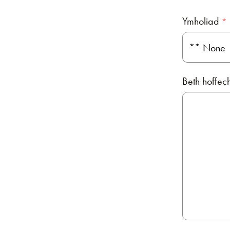
Ymholiad
Beth hoffe