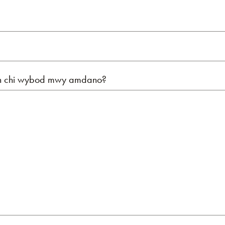
ch chi wybod mwy amdano?