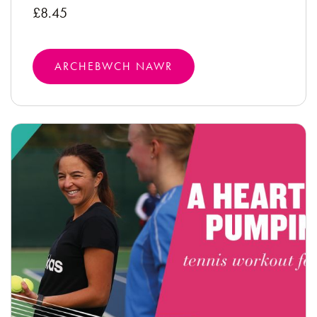
£8.45
ARCHEBWCH NAWR