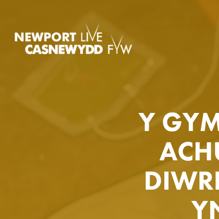
Y GYM
ACH
DIWR
Y