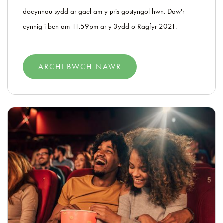
docynnau sydd ar gael am y pris gostyngol hwn. Daw'r
cynnig i ben am 11.59pm ar y 3ydd o Ragfyr 2021.
ARCHEBWCH NAWR