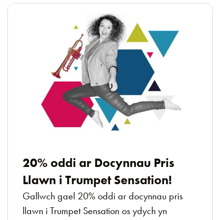
20% oddi ar Docynnau Pris
Llawn i Trumpet Sensation!
Gallwch gael 20% oddi ar docynnau pris
llawn i Trumpet Sensation os ydych yn