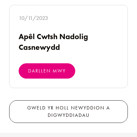
10/11/2023
Apêl Cwtsh Nadolig
Casnewydd
DARLLEN MWY
GWELD YR HOLL NEWYDDION A
DIGWYDDIADAU