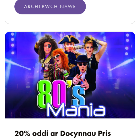
ARCHEBWCH NAWR
20% oddi ar Docynnau Pris