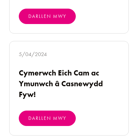
DARLLEN MWY
5/04/2024
Cymerwch Eich Cam ac
Ymunwch â Casnewydd
Fyw!
DARLLEN MWY