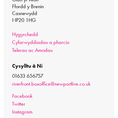
Ffordd y Brenin
Casnewydd
NP20 1HG
Hygyrchedd
Cyfarwyddiadau a pharcio
Telerau ac Amodau
Cysylltu â Ni
01633 656757
riverfront.boxoffice@newportlive.co.uk
Facebook
Twitter
Instagram