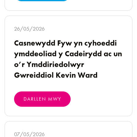
26/05/2026
Casnewydd Fyw yn cyhoeddi
ymddeoliad y Cadeirydd ac un
o’r Ymddiriedolwyr
Gwreiddiol Kevin Ward
DARLLEN MWY
07/05/2026