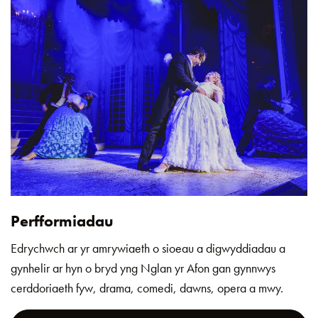
Perfformiadau
Edrychwch ar yr amrywiaeth o sioeau a digwyddiadau a
gynhelir ar hyn o bryd yng Nglan yr Afon gan gynnwys
cerddoriaeth fyw, drama, comedi, dawns, opera a mwy.