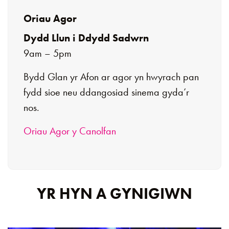
Oriau Agor
Dydd Llun i Ddydd Sadwrn
9am – 5pm
Bydd Glan yr Afon ar agor yn hwyrach pan
fydd sioe neu ddangosiad sinema gyda’r
nos.
Oriau Agor y Canolfan
YR HYN A GYNIGIWN