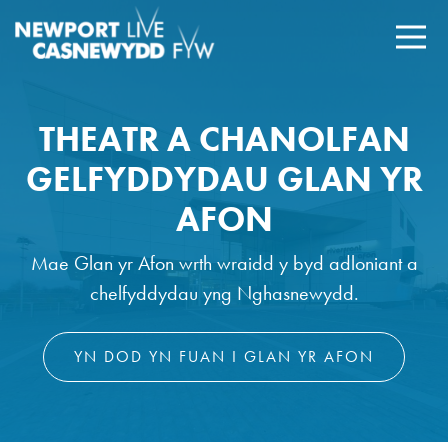
THEATR A CHANOLFAN
GELFYDDYDAU GLAN YR
AFON
Mae Glan yr Afon wrth wraidd y byd adloniant a
chelfyddydau yng Nghasnewydd.
YN DOD YN FUAN I GLAN YR AFON