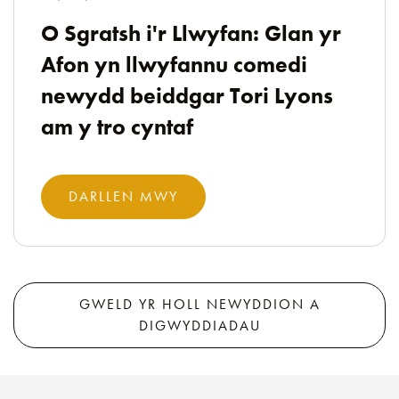
O Sgratsh i'r Llwyfan: Glan yr
Afon yn llwyfannu comedi
newydd beiddgar Tori Lyons
am y tro cyntaf
DARLLEN MWY
GWELD YR HOLL NEWYDDION A
DIGWYDDIADAU