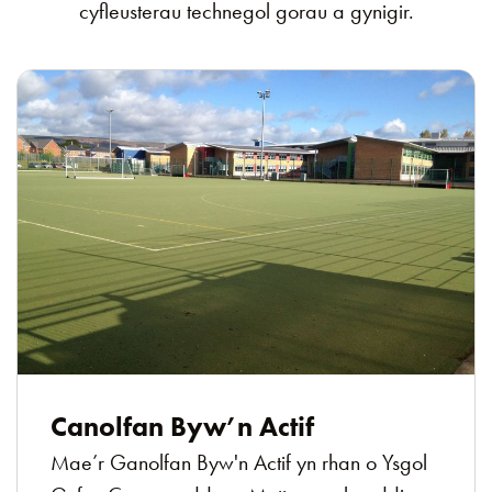
cyfleusterau technegol gorau a gynigir.
Canolfan Byw’n Actif
Mae’r Ganolfan Byw'n Actif yn rhan o Ysgol