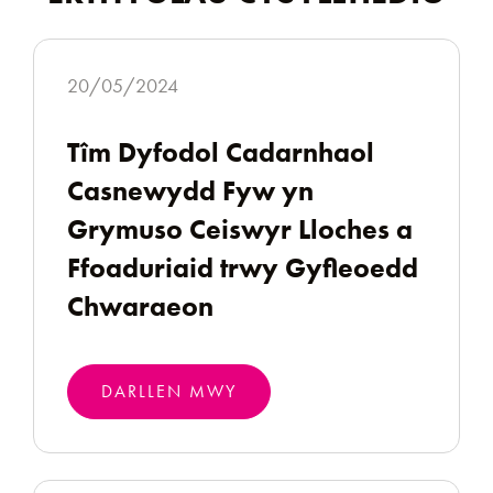
20/05/2024
Tîm Dyfodol Cadarnhaol
Casnewydd Fyw yn
Grymuso Ceiswyr Lloches a
Ffoaduriaid trwy Gyfleoedd
Chwaraeon
DARLLEN MWY