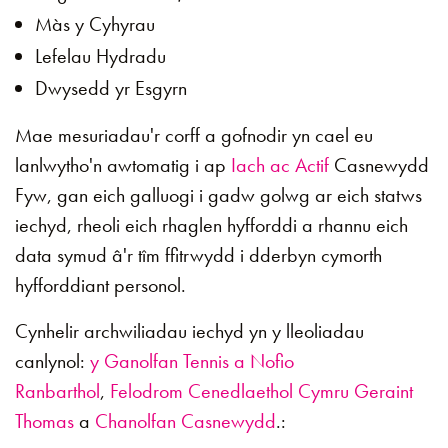
Màs y Cyhyrau
Lefelau Hydradu
Dwysedd yr Esgyrn
Mae mesuriadau'r corff a gofnodir yn cael eu
lanlwytho'n awtomatig i ap
Iach ac Actif
Casnewydd
Fyw, gan eich galluogi i gadw golwg ar eich statws
iechyd, rheoli eich rhaglen hyfforddi a rhannu eich
data symud â'r tîm ffitrwydd i dderbyn cymorth
hyfforddiant personol.
Cynhelir archwiliadau iechyd yn y lleoliadau
canlynol:
y Ganolfan Tennis a Nofio
Ranbarthol
,
Felodrom Cenedlaethol Cymru Geraint
Thomas
a
Chanolfan Casnewydd
.: