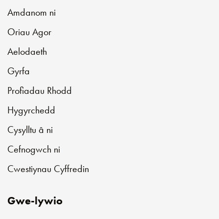
Amdanom ni
Oriau Agor
Aelodaeth
Gyrfa
Profiadau Rhodd
Hygyrchedd
Cysylltu â ni
Cefnogwch ni
Cwestiynau Cyffredin
Gwe-lywio