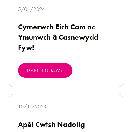
5/04/2024
Cymerwch Eich Cam ac
Ymunwch â Casnewydd
Fyw!
DARLLEN MWY
10/11/2023
Apêl Cwtsh Nadolig