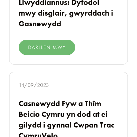
Llwyddiannus: Dyfodol
mwy disglair, gwyrddach i
Gasnewydd
DARLLEN MWY
14/09/2023
Casnewydd Fyw a Thîm
Beicio Cymru yn dod at ei
gilydd i gynnal Cwpan Trac
CymruVelo