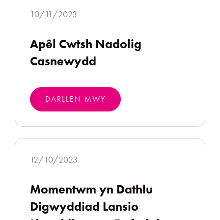
10/11/2023
Apêl Cwtsh Nadolig
Casnewydd
DARLLEN MWY
12/10/2023
Momentwm yn Dathlu
Digwyddiad Lansio