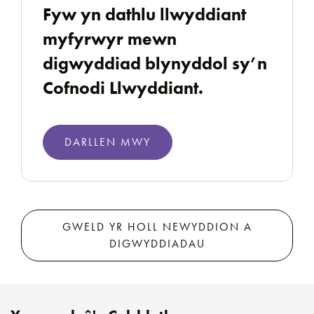
Fyw yn dathlu llwyddiant
myfyrwyr mewn
digwyddiad blynyddol sy’n
Cofnodi Llwyddiant.
DARLLEN MWY
GWELD YR HOLL NEWYDDION A
DIGWYDDIADAU