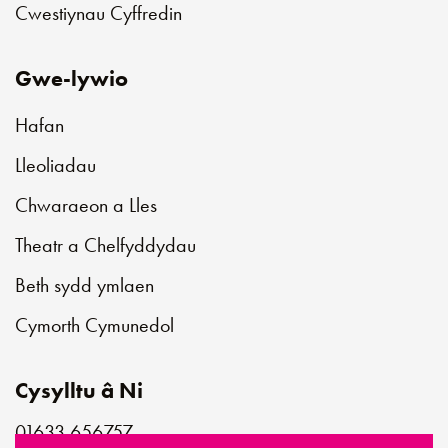
Cwestiynau Cyffredin
Gwe-lywio
Hafan
Lleoliadau
Chwaraeon a Lles
Theatr a Chelfyddydau
Beth sydd ymlaen
Cymorth Cymunedol
Cysylltu â Ni
01633 656757