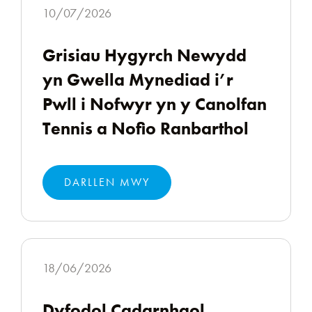
10/07/2026
Grisiau Hygyrch Newydd
yn Gwella Mynediad i’r
Pwll i Nofwyr yn y Canolfan
Tennis a Nofio Ranbarthol
DARLLEN MWY
18/06/2026
Dyfodol Cadarnhaol