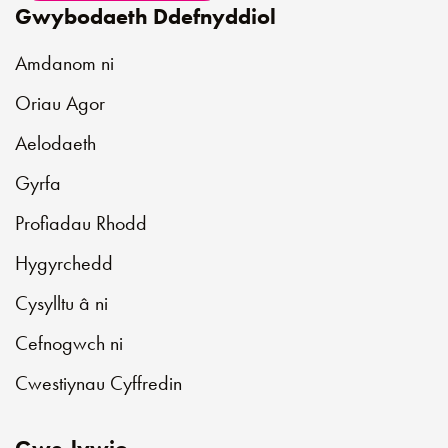
Gwybodaeth Ddefnyddiol
Amdanom ni
Oriau Agor
Aelodaeth
Gyrfa
Profiadau Rhodd
Hygyrchedd
Cysylltu â ni
Cefnogwch ni
Cwestiynau Cyffredin