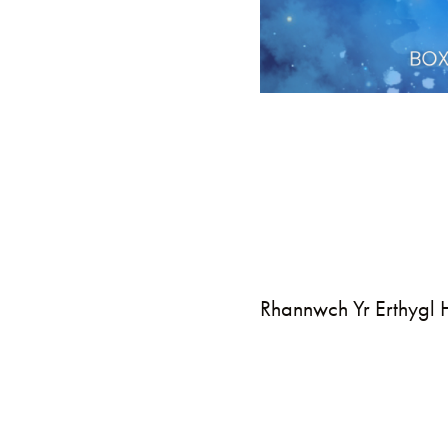
Rhannwch Yr Erthygl