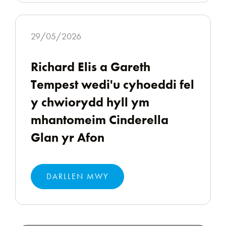
29/05/2026
Richard Elis a Gareth
Tempest wedi'u cyhoeddi fel
y chwiorydd hyll ym
mhantomeim Cinderella
Glan yr Afon
DARLLEN MWY