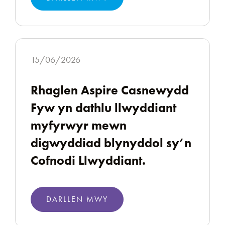
15/06/2026
Rhaglen Aspire Casnewydd
Fyw yn dathlu llwyddiant
myfyrwyr mewn
digwyddiad blynyddol sy’n
Cofnodi Llwyddiant.
DARLLEN MWY