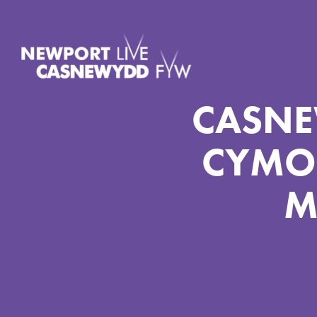
CASNE
CYMO
M