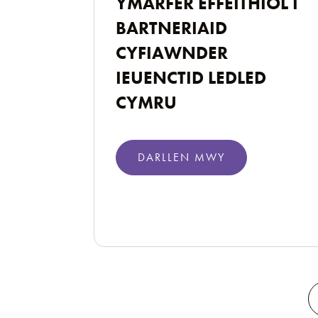
YMARFER EFFEITHIOL I
BARTNERIAID
CYFIAWNDER
IEUENCTID LEDLED
CYMRU
DARLLEN MWY