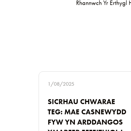
Rhannwch Yr Erthygl
1/08/2025
SICRHAU CHWARAE
TEG: MAE CASNEWYDD
FYW YN ARDDANGOS