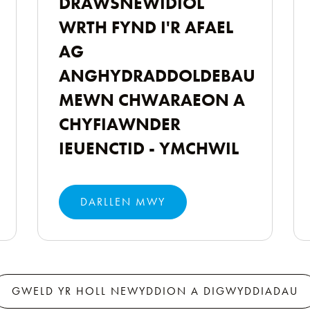
DRAWSNEWIDIOL
WRTH FYND I'R AFAEL
AG
ANGHYDRADDOLDEBAU
MEWN CHWARAEON A
CHYFIAWNDER
IEUENCTID - YMCHWIL
DARLLEN MWY
GWELD YR HOLL NEWYDDION A DIGWYDDIADAU