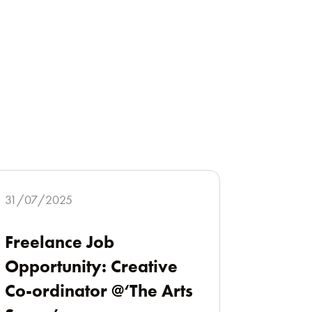
31/07/2025
Freelance Job
Opportunity: Creative
Co-ordinator @‘The Arts