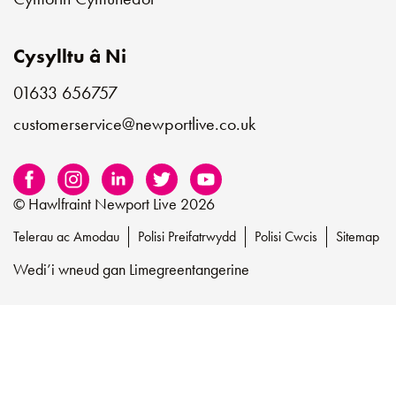
Cysylltu â Ni
01633 656757
customerservice@newportlive.co.uk
© Hawlfraint Newport Live 2026
Telerau ac Amodau
Polisi Preifatrwydd
Polisi Cwcis
Sitemap
Wedi’i wneud gan
Limegreentangerine