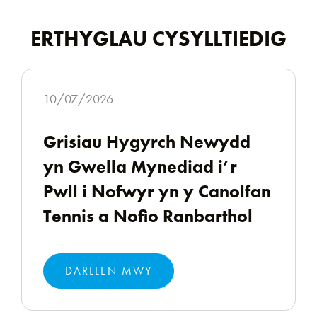
ERTHYGLAU CYSYLLTIEDIG
10/07/2026
Grisiau Hygyrch Newydd
yn Gwella Mynediad i’r
Pwll i Nofwyr yn y Canolfan
Tennis a Nofio Ranbarthol
DARLLEN MWY