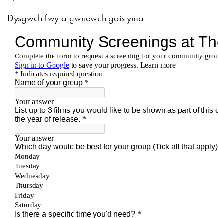
Dysgwch fwy a gwnewch gais yma