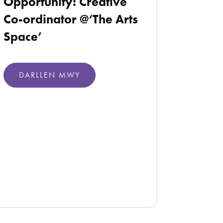
Opportunity: Creative
Co-ordinator @‘The Arts
Space’
DARLLEN MWY