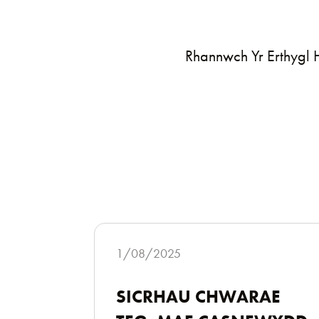
Rhannwch Yr Erthygl
1/08/2025
SICRHAU CHWARAE