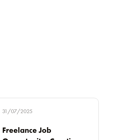
31/07/2025
Freelance Job