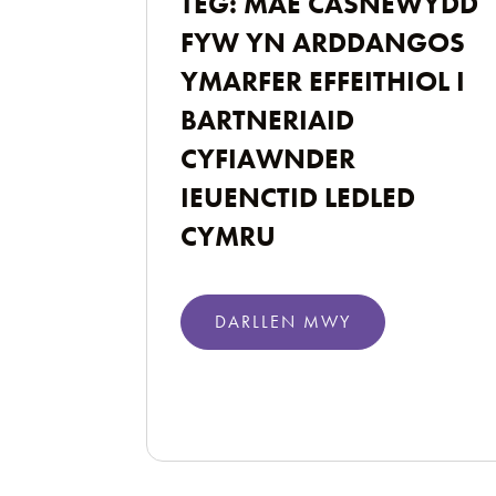
TEG: MAE CASNEWYDD
FYW YN ARDDANGOS
YMARFER EFFEITHIOL I
BARTNERIAID
CYFIAWNDER
IEUENCTID LEDLED
CYMRU
DARLLEN MWY