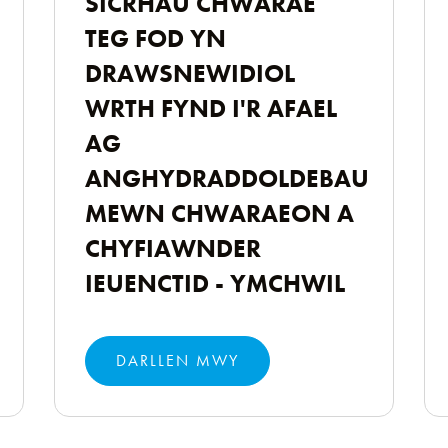
SICRHAU CHWARAE
TEG FOD YN
DRAWSNEWIDIOL
WRTH FYND I'R AFAEL
AG
ANGHYDRADDOLDEBAU
MEWN CHWARAEON A
CHYFIAWNDER
IEUENCTID - YMCHWIL
DARLLEN MWY