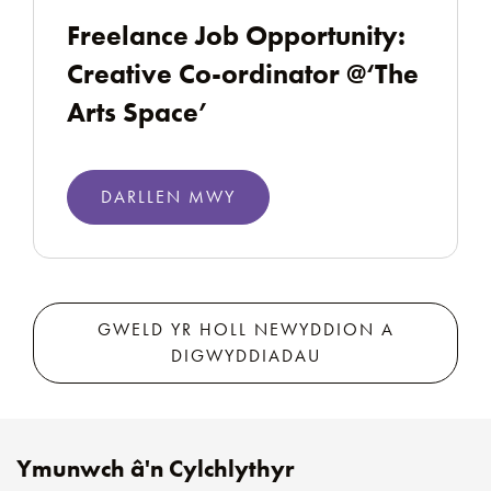
Freelance Job Opportunity:
Creative Co-ordinator @‘The
Arts Space’
DARLLEN MWY
GWELD YR HOLL NEWYDDION A
DIGWYDDIADAU
Ymunwch â'n Cylchlythyr