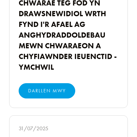
CHWARAE TEG FOD YN
DRAWSNEWIDIOL WRTH
FYND I'R AFAEL AG
ANGHYDRADDOLDEBAU
MEWN CHWARAEON A
CHYFIAWNDER IEUENCTID -
YMCHWIL
DARLLEN MWY
31/07/2025