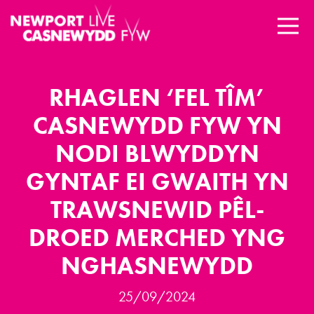
RHAGLEN ‘FEL TÎM’
CASNEWYDD FYW YN
NODI BLWYDDYN
GYNTAF EI GWAITH YN
TRAWSNEWID PÊL-
DROED MERCHED YNG
NGHASNEWYDD
25/09/2024