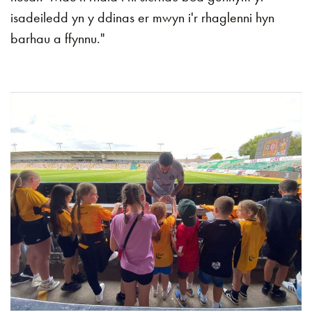
isadeiledd yn y ddinas er mwyn i'r rhaglenni hyn
barhau a ffynnu."