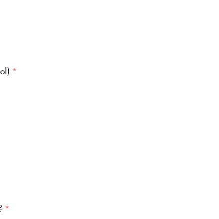
ol)
?