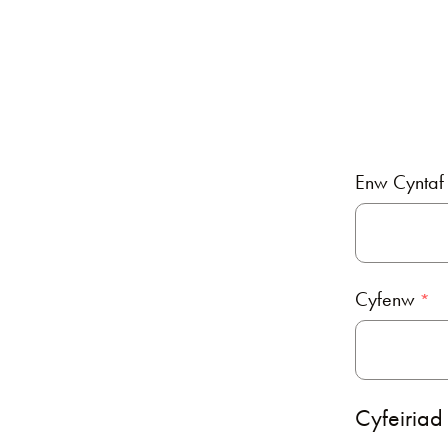
Enw Cyntaf
Cyfenw
Cyfeiriad