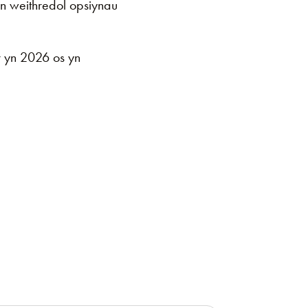
n weithredol opsiynau
wr yn 2026 os yn