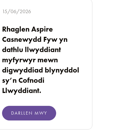
15/06/2026
Rhaglen Aspire
Casnewydd Fyw yn
dathlu llwyddiant
myfyrwyr mewn
digwyddiad blynyddol
sy’n Cofnodi
Llwyddiant.
DARLLEN MWY