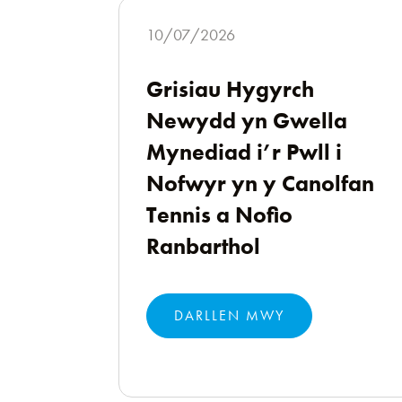
10/07/2026
Grisiau Hygyrch
Newydd yn Gwella
Mynediad i’r Pwll i
Nofwyr yn y Canolfan
Tennis a Nofio
Ranbarthol
DARLLEN MWY