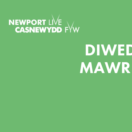
DIWED
MAWR 